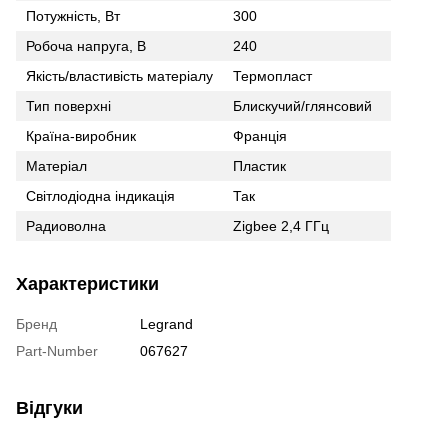
Потужність, Вт
300
Робоча напруга, В
240
Якість/властивість матеріалу
Термопласт
Тип поверхні
Блискучий/глянсовий
Країна-виробник
Франція
Матеріал
Пластик
Світлодіодна індикація
Так
Радиоволна
Zigbee 2,4 ГГц
Характеристики
Бренд
Legrand
Part-Number
067627
Відгуки