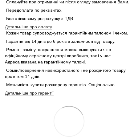
Сплачуйте при отриманні чи після огляду замовлення Вами.
Передоплата по реквізитах.
Безготівковому розрахунку з ПДВ.
Детальніше про оплату
Кожен товар супроводжується гарантійним талоном і чеком.
Гарантія від 14 днів до 6 років в залежності від товару.
Ремонт, заміну, покращення можна выконувати як в
офіційному сервісному центрі виробника, так і у нас.
Адреса вказана на гарантійному талоні.
Обмін/повернення невикористаного і не розкритого товару
протягом 14 днів.
Можливість купити розширену гарантію. Опціонально.
Детальніше про гарантії