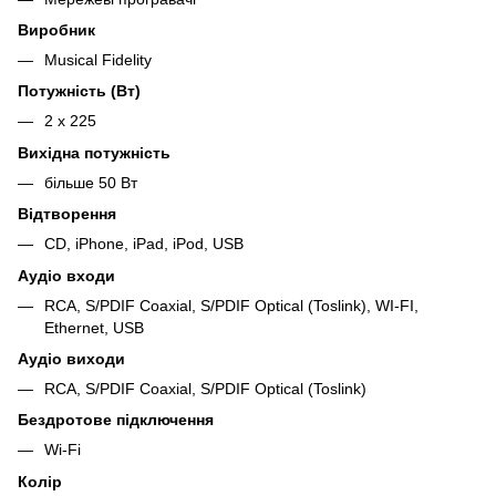
Виробник
Musical Fidelity
Потужність (Вт)
2 х 225
Вихідна потужність
більше 50 Вт
Відтворення
CD, iPhone, iPad, iPod, USB
Аудіо входи
RCA, S/PDIF Coaxial, S/PDIF Optical (Toslink), WI-FI,
Ethernet, USB
Аудіо виходи
RCA, S/PDIF Coaxial, S/PDIF Optical (Toslink)
Бездротове підключення
Wi-Fi
Колір