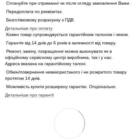
Сплачуйте при отриманні чи після огляду замовлення Вами.
Передоплата по реквізитах.
Безготівковому розрахунку з ПДВ.
Детальніше про оплату
Кожен товар супроводжується гарантійним талоном і чеком.
Гарантія від 14 днів до 6 років в залежності від товару.
Ремонт, заміну, покращення можна выконувати як в
офіційному сервісному центрі виробника, так і у нас.
Адреса вказана на гарантійному талоні.
Обмін/повернення невикористаного і не розкритого товару
протягом 14 днів.
Можливість купити розширену гарантію. Опціонально.
Детальніше про гарантії