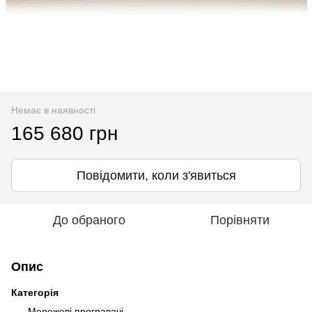
Немає в наявності
165 680 грн
Повідомити, коли з'явиться
До обраного
Порівняти
Опис
Категорія
Мережеві програвачі