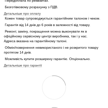
Передоплата по реквізитах.
Безготівковому розрахунку з ПДВ.
Детальніше про оплату
Кожен товар супроводжується гарантійним талоном і чеком.
Гарантія від 14 днів до 6 років в залежності від товару.
Ремонт, заміну, покращення можна выконувати як в
офіційному сервісному центрі виробника, так і у нас.
Адреса вказана на гарантійному талоні.
Обмін/повернення невикористаного і не розкритого товару
протягом 14 днів.
Можливість купити розширену гарантію. Опціонально.
Детальніше про гарантії