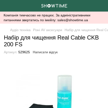
Компанія тимчасово не працює. За адміністративними
питаннями звертатись по імейлу: sales@showtime.ua
Аудіо техніка
Різні AV аксесуари
Набір для чищення Real C
Набір для чищення Real Cable CKB
200 FS
Артикул:
529625
Написати відгук