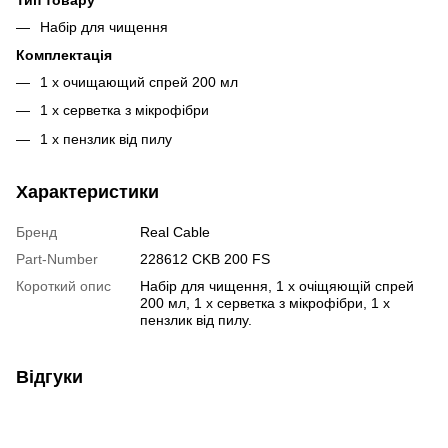
Набір для чищення
Комплектація
1 x очищающий спрей 200 мл
1 x серветка з мікрофібри
1 x пензлик від пилу
Характеристики
Бренд
Real Cable
Part-Number
228612 CKB 200 FS
Короткий опис
Набір для чищення, 1 x очіщяющій спрей
200 мл, 1 x серветка з мікрофібри, 1 x
пензлик від пилу.
Відгуки