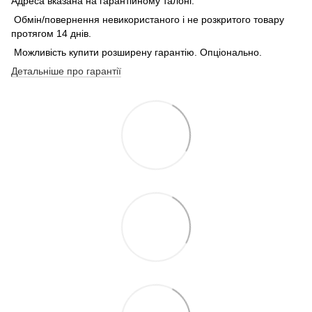
Адреса вказана на гарантійному талоні.
Обмін/повернення невикористаного і не розкритого товару
протягом 14 днів.
Можливість купити розширену гарантію. Опціонально.
Детальніше про гарантії