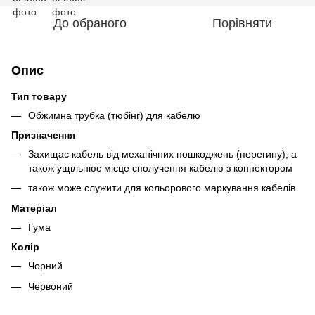
До обраного
Порівняти
Опис
Тип товару
Обжимна трубка (тюбінг) для кабелю
Призначення
Захищає кабель від механічних пошкоджень (перегину), а
також ущільнює місце сполучення кабелю з коннектором
також може служити для кольорового маркування кабелів
Матеріал
Гума
Колір
Чорний
Червоний