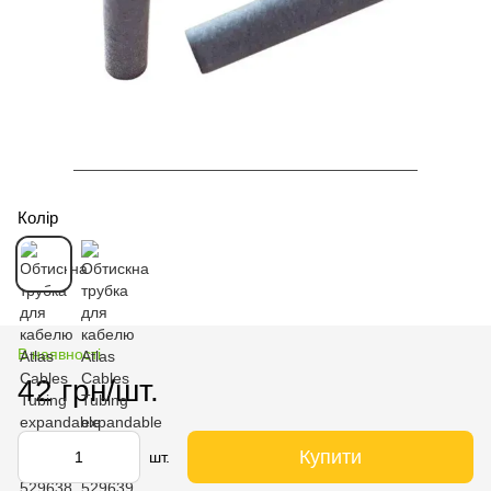
Колір
В наявності
42 грн/шт.
Купити
шт.