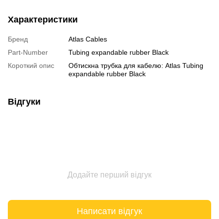
Характеристики
Бренд
Atlas Cables
Part-Number
Tubing expandable rubber Black
Короткий опис
Обтискна трубка для кабелю: Atlas Tubing
expandable rubber Black
Відгуки
Додайте перший відгук
Написати відгук