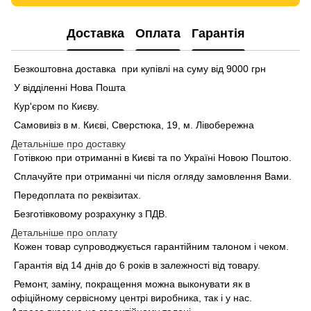
Доставка
Оплата
Гарантія
Безкоштовна доставка при купівлі на суму від 9000 грн
У відділенні Нова Пошта
Кур'єром по Києву.
Самовивіз в м. Києві, Сверстюка, 19, м. Лівобережна
Детальніше про доставку
Готівкою при отриманні в Києві та по Україні Новою Поштою.
Сплачуйте при отриманні чи після огляду замовлення Вами.
Передоплата по реквізитах.
Безготівковому розрахунку з ПДВ.
Детальніше про оплату
Кожен товар супроводжується гарантійним талоном і чеком.
Гарантія від 14 днів до 6 років в залежності від товару.
Ремонт, заміну, покращення можна выконувати як в
офіційному сервісному центрі виробника, так і у нас.