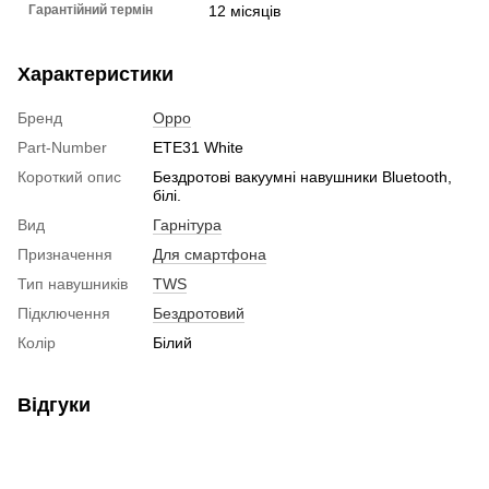
Гарантійний термін
12 місяців
Характеристики
Бренд
Oppo
Part-Number
ETE31 White
Короткий опис
Бездротові вакуумні навушники Bluetooth,
білі.
Вид
Гарнітура
Призначення
Для смартфона
Тип навушників
TWS
Підключення
Бездротовий
Колір
Білий
Відгуки