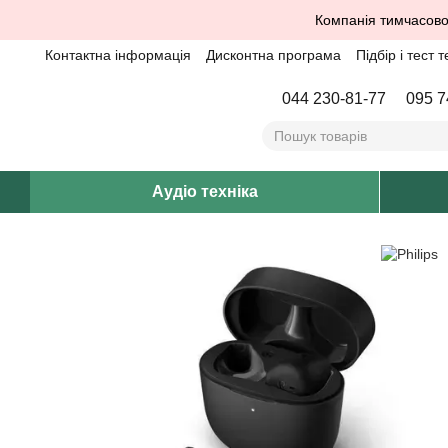
Перейти до основного контенту
Компанія тимчасово
Контактна інформація
Дисконтна програма
Підбір і тест т
044 230-81-77
095 7
Аудіо техніка