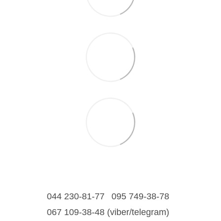
044 230-81-77
095 749-38-78
067 109-38-48 (viber/telegram)