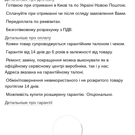
Готівкою при отриманні в Києві та по Україні Новою Поштою.
Сплачуйте при отриманні чи після огляду замовлення Вами.
Передоплата по реквізитах.
Безготівковому розрахунку з ПДВ.
Детальніше про оплату
Кожен товар супроводжується гарантійним талоном і чеком.
Гарантія від 14 днів до 6 років в залежності від товару.
Ремонт, заміну, покращення можна выконувати як в
офіційному сервісному центрі виробника, так і у нас.
Адреса вказана на гарантійному талоні.
Обмін/повернення невикористаного і не розкритого товару
протягом 14 днів.
Можливість купити розширену гарантію. Опціонально.
Детальніше про гарантії