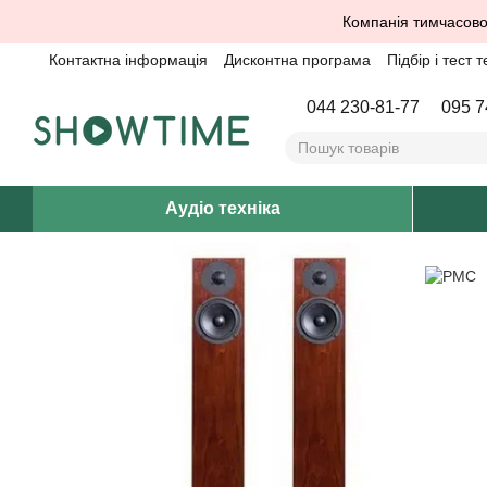
Перейти до основного контенту
Компанія тимчасово
Контактна інформація
Дисконтна програма
Підбір і тест т
044 230-81-77
095 7
Аудіо техніка