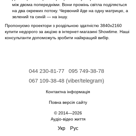
між двома попередніми. Вони промінь світла поділяється
на два окремих потоку. Червоний йде на одну матрицю, а
зелений та синій — на іншу.
Пропонуємо проектори з роздільною здатністю 3840x2160
купити недорого за акціэю в інтернет-магазині Showtime. Наші
консультанти допоможуть зробити найкращий вибір.
044 230-81-77
095 749-38-78
067 109-38-48 (viber/telegram)
Контактна інформація
Повна версія сайту
© 2014—2026
Аудіо-відео життя
Укр
Рус