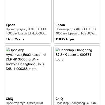
Epson
Epson
Проектор для ДК 3LCD UHD
Проектор для ДК 3LCD UHD
4000 лм Epson EH-LS500B
4000 лм Epson EH-LS500W
(V11H956640)
(V11H956540)
143 575 грн
118 274 грн
ChiQ
ChiQ
Проектор мультимедійний
Проектор Changhong B7U 4K