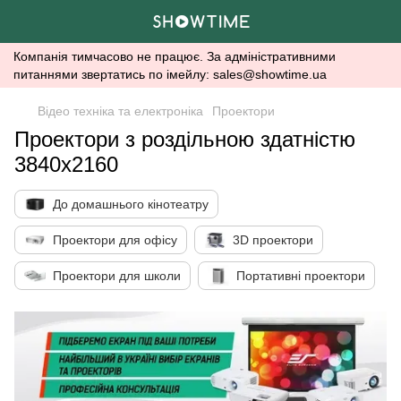
Компанія тимчасово не працює. За адміністративними
питаннями звертатись по імейлу: sales@showtime.ua
Відео техніка та електроніка
Проектори
Проектори з роздільною здатністю
3840x2160
До домашнього кінотеатру
Проектори для офісу
3D проектори
Проектори для школи
Портативні проектори