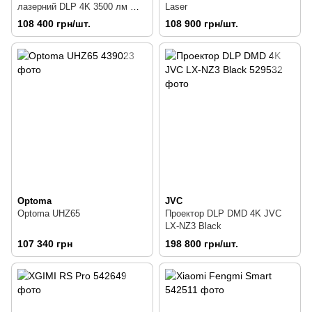
лазерний DLP 4K 3500 лм Wi-
Laser
Fi Android Changhong ChiQ
108 400 грн/шт.
108 900 грн/шт.
D6U
Optoma
JVC
Optoma UHZ65
Проектор DLP DMD 4K JVC
LX-NZ3 Black
107 340 грн
198 800 грн/шт.