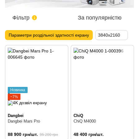
Фільтр
За популярністю
1
Параметри роздільної здатності екрану
3840x2160
Новинка
−7%
Dangbei
ChiQ
Dangbei Mars Pro
ChiQ M4000
88 900 грн/шт.
48 400 грн/шт.
95 200 грн