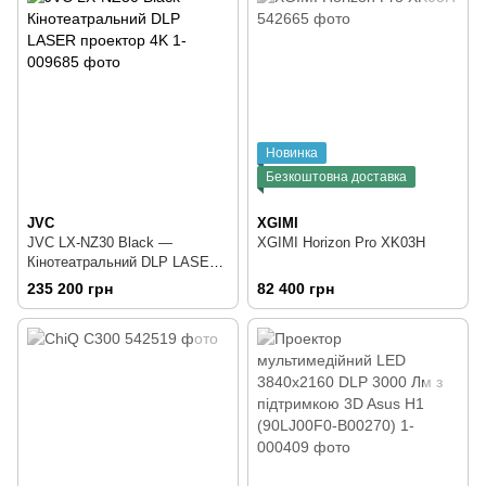
Новинка
Безкоштовна доставка
JVC
XGIMI
JVC LX-NZ30 Black —
XGIMI Horizon Pro XK03H
Кінотеатральний DLP LASER
проектор 4K
235 200 грн
82 400 грн