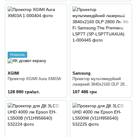
Новинка
XGIMI
Samsung
Проектор XGIMI Aura XM03A
Проектор мультимедійний
лазерний 3840х2160 DLP 2800
Лм Wi-Fi Samsung The
128 890 грн/шт.
107 486 грн
Premiere LSP7T (SP-
LSP7TUAXUA)