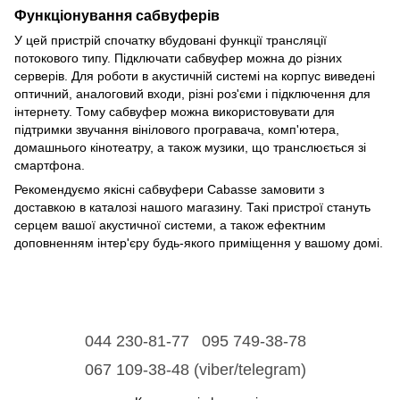
Функціонування сабвуферів
У цей пристрій спочатку вбудовані функції трансляції
потокового типу. Підключати сабвуфер можна до різних
серверів. Для роботи в акустичній системі на корпус виведені
оптичний, аналоговий входи, різні роз'єми і підключення для
інтернету. Тому сабвуфер можна використовувати для
підтримки звучання вінілового програвача, комп'ютера,
домашнього кінотеатру, а також музики, що транслюється зі
смартфона.
Рекомендуємо якісні сабвуфери Cabasse замовити з
доставкою в каталозі нашого магазину. Такі пристрої стануть
серцем вашої акустичної системи, а також ефектним
доповненням інтер'єру будь-якого приміщення у вашому домі.
044 230-81-77
095 749-38-78
067 109-38-48 (viber/telegram)