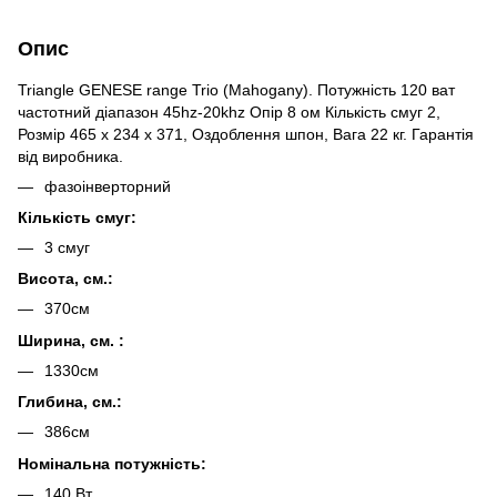
Опис
Triangle GENESE range Trio (Mahogany). Потужність 120 ват
частотний діапазон 45hz-20khz Опір 8 ом Кількість смуг 2,
Розмір 465 x 234 x 371, Оздоблення шпон, Вага 22 кг. Гарантія
від виробника.
фазоінверторний
Кількість смуг:
3 смуг
Висота, см.:
370см
Ширина, см. :
1330см
Глибина, см.:
386см
Номінальна потужність:
140 Вт