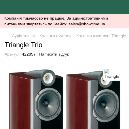
Компанія тимчасово не працює. За адміністративними
питаннями звертатись по імейлу: sales@showtime.ua
Аудіо техніка
Колонки акустичні
Колонки акустичні Triangle
Triangle Trio
Артикул:
422857
Написати відгук