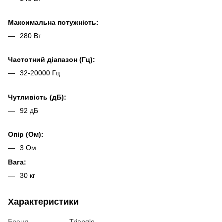
Максимальна потужність:
280 Вт
Частотний діапазон (Гц):
32-20000 Гц
Чутливість (дБ):
92 дБ
Опір (Ом):
3 Ом
Вага:
30 кг
Характеристики
Бренд
Triangle