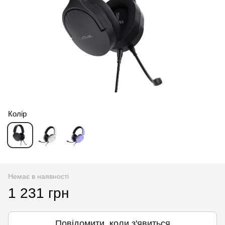
Колір
Немає в наявності
1 231 грн
Повідомити, коли з'явиться