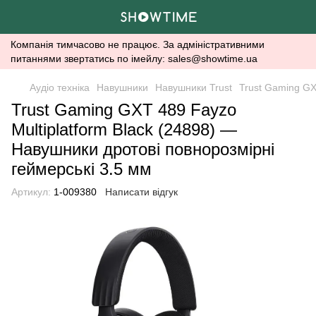
Компанія тимчасово не працює. За адміністративними
питаннями звертатись по імейлу: sales@showtime.ua
Аудіо техніка
Навушники
Навушники Trust
Trust Gaming GX
Trust Gaming GXT 489 Fayzo
Multiplatform Black (24898) —
Навушники дротові повнорозмірні
геймерські 3.5 мм
Артикул:
1-009380
Написати відгук