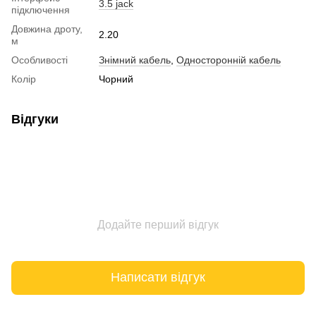
3.5 jack
підключення
Довжина дроту,
2.20
м
Особливості
Знімний кабель
,
Односторонній кабель
Колір
Чорний
Відгуки
Додайте перший відгук
Написати відгук