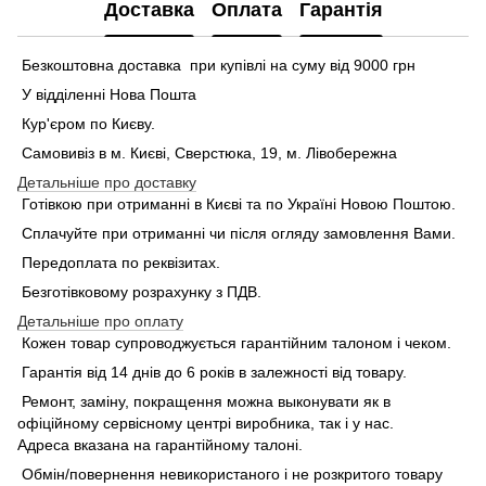
Доставка
Оплата
Гарантія
Безкоштовна доставка при купівлі на суму від 9000 грн
У відділенні Нова Пошта
Кур'єром по Києву.
Самовивіз в м. Києві, Сверстюка, 19, м. Лівобережна
Детальніше про доставку
Готівкою при отриманні в Києві та по Україні Новою Поштою.
Сплачуйте при отриманні чи після огляду замовлення Вами.
Передоплата по реквізитах.
Безготівковому розрахунку з ПДВ.
Детальніше про оплату
Кожен товар супроводжується гарантійним талоном і чеком.
Гарантія від 14 днів до 6 років в залежності від товару.
Ремонт, заміну, покращення можна выконувати як в
офіційному сервісному центрі виробника, так і у нас.
Адреса вказана на гарантійному талоні.
Обмін/повернення невикористаного і не розкритого товару