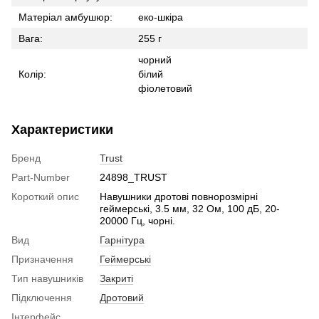
Матеріал амбушюр:
еко-шкіра
Вага:
255 г
чорний
Колір:
білий
фіолетовий
Характеристики
Бренд
Trust
Part-Number
24898_TRUST
Короткий опис
Навушники дротові повнорозмірні
геймерські, 3.5 мм, 32 Ом, 100 дБ, 20-
20000 Гц, чорні.
Вид
Гарнітура
Призначення
Геймерські
Тип навушників
Закриті
Підключення
Дротовий
Інтерфейс