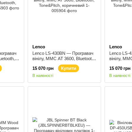
Lenco
Lenco
огравач
Lenco LS-430BN — Програвач
Lenco LS-
uetooth,
вінілу, ММС AT 3600, Bluetooth,
вінілу, ММС
Tone&Pitch, коричневий
Tone&Pitch
15 070 грн
Купити
15 070 грн
В наявності
В наявності