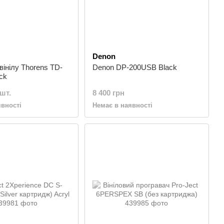
Denon
вінілу Thorens TD-
Denon DP-200USB Black
ck
/шт.
8 400 грн
явності
Немає в наявності