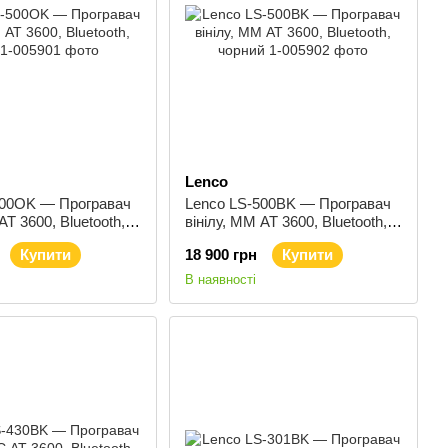
Lenco
500OK — Програвач
Lenco LS-500BK — Програвач
AT 3600, Bluetooth,
вінілу, ММ AT 3600, Bluetooth,
чорний
Купити
18 900 грн
Купити
В наявності