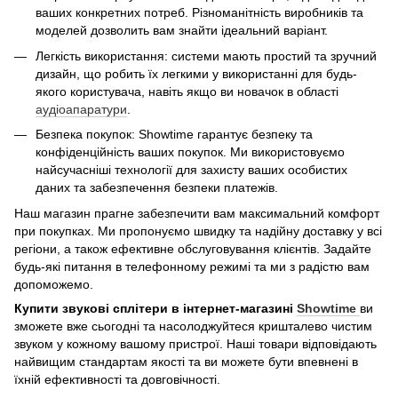
ваших конкретних потреб. Різноманітність виробників та
моделей дозволить вам знайти ідеальний варіант.
Легкість використання: системи мають простий та зручний
дизайн, що робить їх легкими у використанні для будь-
якого користувача, навіть якщо ви новачок в області
аудіоапаратури
.
Безпека покупок: Showtime гарантує безпеку та
конфіденційність ваших покупок. Ми використовуємо
найсучасніші технології для захисту ваших особистих
даних та забезпечення безпеки платежів.
Наш магазин прагне забезпечити вам максимальний комфорт
при покупках. Ми пропонуємо швидку та надійну доставку у всі
регіони, а також ефективне обслуговування клієнтів. Задайте
будь-які питання в телефонному режимі та ми з радістю вам
допоможемо.
Купити звукові сплітери в інтернет-магазині
Showtime
ви
зможете вже сьогодні та насолоджуйтеся кришталево чистим
звуком у кожному вашому пристрої. Наші товари відповідають
найвищим стандартам якості та ви можете бути впевнені в
їхній ефективності та довговічності.