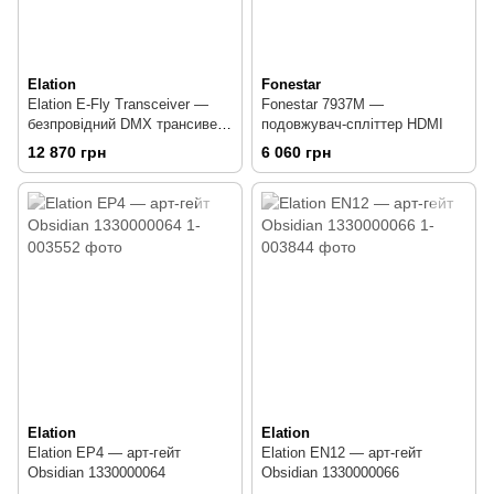
Elation
Fonestar
Elation E-Fly Transceiver —
Fonestar 7937M —
безпровідний DMX трансивер
подовжувач-спліттер HDMI
1322000055
12 870 грн
6 060 грн
Elation
Elation
Elation EP4 — арт-гейт
Elation EN12 — арт-гейт
Obsidian 1330000064
Obsidian 1330000066