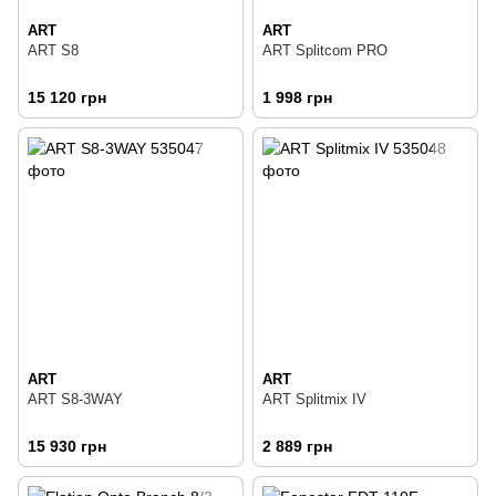
ART
ART
ART S8
ART Splitcom PRO
15 120 грн
1 998 грн
ART
ART
ART S8-3WAY
ART Splitmix IV
15 930 грн
2 889 грн