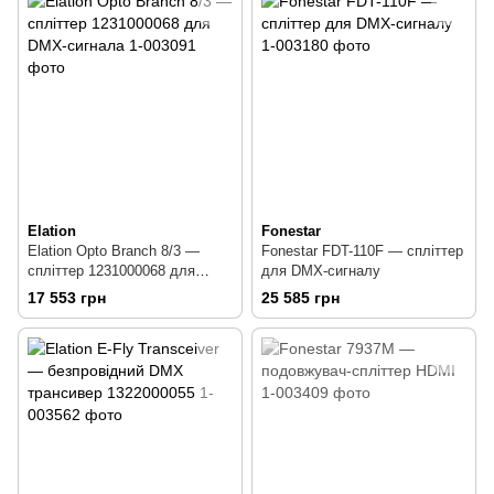
Elation
Fonestar
Elation Opto Branch 8/3 —
Fonestar FDT-110F — спліттер
спліттер 1231000068 для
для DMX-сигналу
DMX-сигнала
17 553 грн
25 585 грн