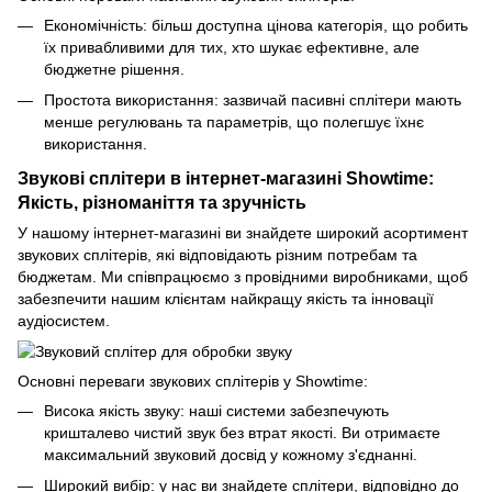
Економічність: більш доступна цінова категорія, що робить
їх привабливими для тих, хто шукає ефективне, але
бюджетне рішення.
Простота використання: зазвичай пасивні сплітери мають
менше регулювань та параметрів, що полегшує їхнє
використання.
Звукові сплітери в інтернет-магазині Showtime:
Якість, різноманіття та зручність
У нашому інтернет-магазині ви знайдете широкий асортимент
звукових сплітерів, які відповідають різним потребам та
бюджетам. Ми співпрацюємо з провідними виробниками, щоб
забезпечити нашим клієнтам найкращу якість та інновації
аудіосистем.
Основні переваги звукових сплітерів у Showtime:
Висока якість звуку: наші системи забезпечують
кришталево чистий звук без втрат якості. Ви отримаєте
максимальний звуковий досвід у кожному з'єднанні.
Широкий вибір: у нас ви знайдете сплітери, відповідно до