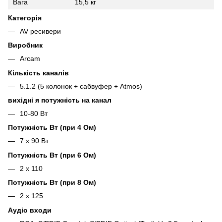
Вага
15,5 кг
Категорія
AV ресивери
Виробник
Arcam
Кількість каналів
5.1.2 (5 колонок + сабвуфер + Atmos)
вихідні я потужність на канал
10-80 Вт
Потужність Вт (при 4 Ом)
7 х 90 Вт
Потужність Вт (при 6 Ом)
2 х 110
Потужність Вт (при 8 Ом)
2 х 125
Аудіо входи