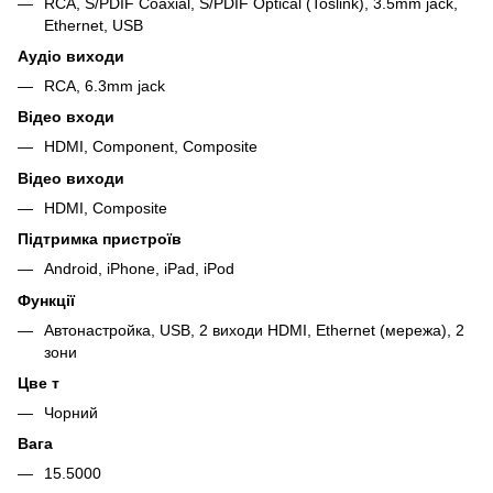
RCA, S/PDIF Coaxial, S/PDIF Optical (Toslink), 3.5mm jack,
Ethernet, USB
Аудіо виходи
RCA, 6.3mm jack
Відео входи
HDMI, Component, Composite
Відео виходи
HDMI, Composite
Підтримка пристроїв
Android, iPhone, iPad, iPod
Функції
Автонастройка, USB, 2 виходи HDMI, Ethernet (мережа), 2
зони
Цве т
Чорний
Вага
15.5000