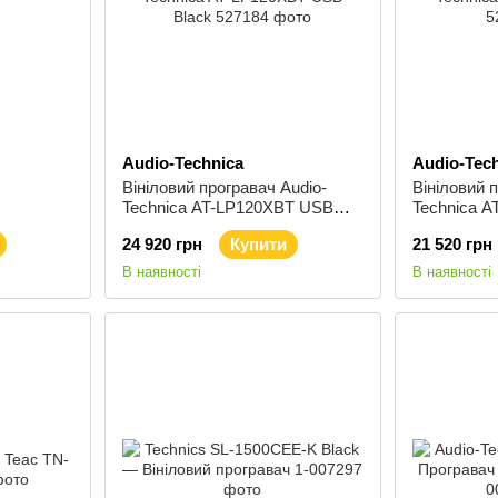
Audio-Technica
Audio-Tec
Вініловий програвач Audio-
Вініловий 
Technica AT-LP120XBT USB
Technica 
Black
24 920 грн
Купити
21 520 грн
В наявності
В наявності