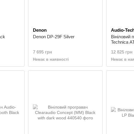
Denon
Audio-Tec
ack
Denon DP-29F Silver
Вініловий 
Technica 
7 695 грн
12 825 грн
Немає в наявності
Немає в на