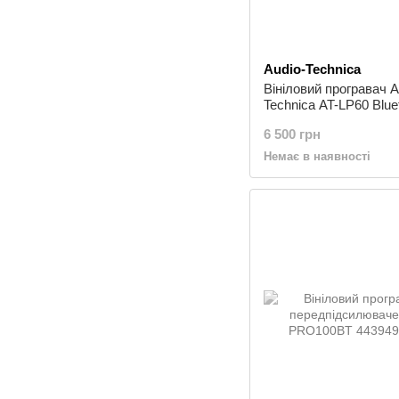
Audio-Technica
Вініловий програвач A
Technica AT-LP60 Blue
Black
6 500 грн
Немає в наявності