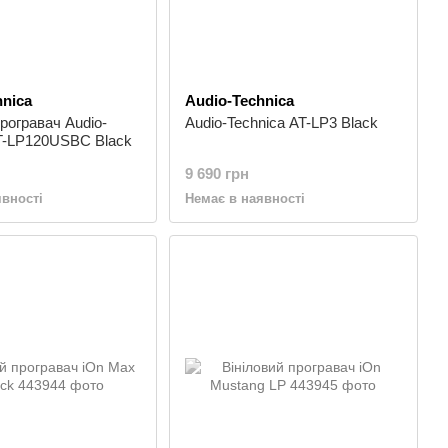
hnica
Audio-Technica
програвач Audio-
Audio-Technica AT-LP3 Black
AT-LP120USBC Black
9 690 грн
явності
Немає в наявності