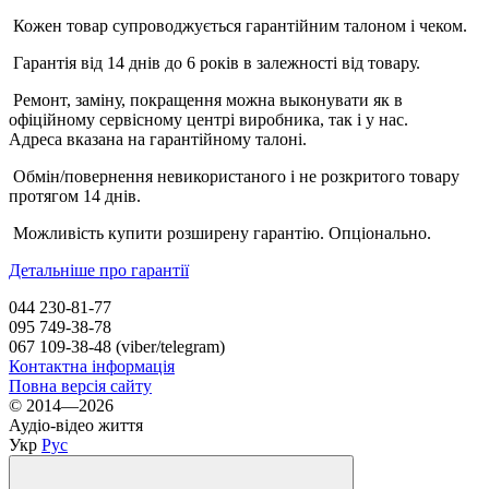
Кожен товар супроводжується гарантійним талоном і чеком.
Гарантія від 14 днів до 6 років в залежності від товару.
Ремонт, заміну, покращення можна выконувати як в
офіційному сервісному центрі виробника, так і у нас.
Адреса вказана на гарантійному талоні.
Обмін/повернення невикористаного і не розкритого товару
протягом 14 днів.
Можливість купити розширену гарантію. Опціонально.
Детальніше про гарантії
044 230-81-77
095 749-38-78
067 109-38-48 (viber/telegram)
Контактна інформація
Повна версія сайту
© 2014—2026
Аудіо-відео життя
Укр
Рус