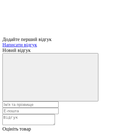
Додайте перший відгук
Написати відгук
Новий відгук
Оцініть товар