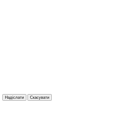
Надіслати
Скасувати