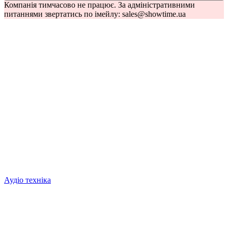
Компанія тимчасово не працює. За адміністративними
питаннями звертатись по імейлу: sales@showtime.ua
Аудіо техніка