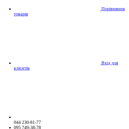
Порівняння
товарів
Вхід для
клієнтів
044 230-81-77
095 749-38-78