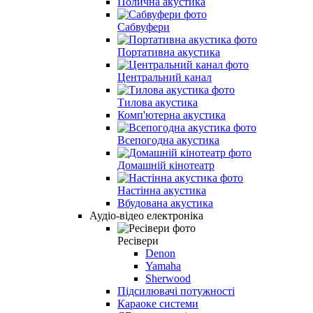
Полична акустика
Сабвуфери
Портативна акустика
Центральний канал
Тилова акустика
Комп'ютерна акустика
Всепогодна акустика
Домашній кінотеатр
Настінна акустика
Вбудована акустика
Аудіо-відео електроніка
Ресівери
Denon
Yamaha
Sherwood
Підсилювачі потужності
Караоке системи