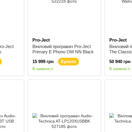
Pro-Ject
Pro-Ject
ro-Ject
Вініловий програвач Pro-Ject
Вініловий 
o
Primary E Phono OM NN Black
The Classi
Walnut
15 999 грн
Купити
50 940 грн
В наявності
В наявності