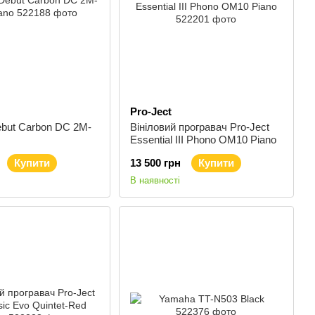
Pro-Ject
ebut Carbon DC 2M-
Вініловий програвач Pro-Ject
Essential III Phono OM10 Piano
Купити
13 500 грн
Купити
В наявності