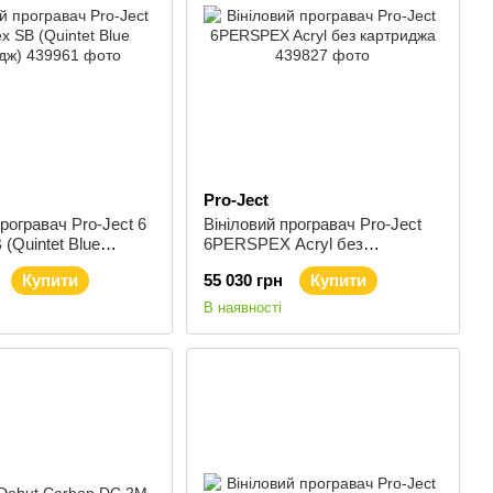
Pro-Ject
рогравач Pro-Ject 6
Вініловий програвач Pro-Ject
(Quintet Blue
6PERSPEX Acryl без
картриджа
Купити
55 030 грн
Купити
В наявності