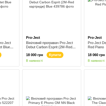
Pro-Ject
Pro-Ject
ro-Ject
Вініловий програвач Pro-Ject
Pro-Ject D
t Blue
Debut Carbon Esprit (2M-Red
Red Piano
картридж) Blue
18 000 грн
Купити
18 060 грн
В наявності
В наявності