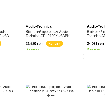
Audio-Technica
Audio-Tec
udio-
Вініловий програвач Audio-
Вініловий 
T USB
Technica AT-LP120XUSBBK
Technica 
21 520 грн
Купити
24 031 грн
В наявності
В наявності