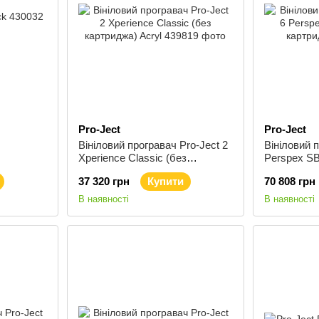
Pro-Ject
Pro-Ject
Вініловий програвач Pro-Ject 2
Вініловий п
Xperience Classic (без
Perspex SB 
картриджа) Acryl
картридж)
37 320 грн
Купити
70 808 грн
В наявності
В наявності