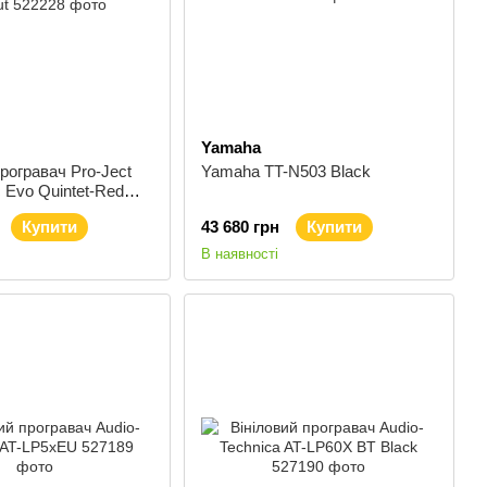
Yamaha
програвач Pro-Ject
Yamaha TT-N503 Black
c Evo Quintet-Red
Купити
43 680 грн
Купити
В наявності