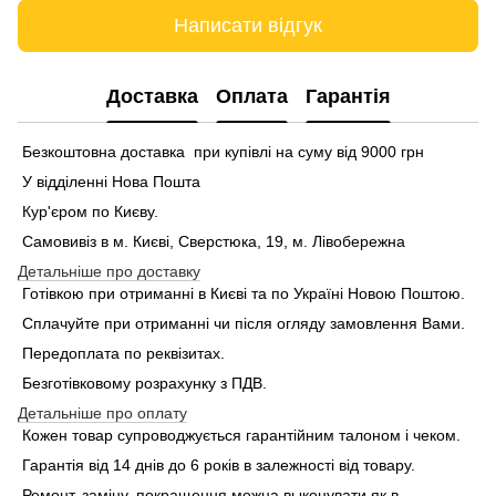
Написати відгук
Доставка
Оплата
Гарантія
Безкоштовна доставка при купівлі на суму від 9000 грн
У відділенні Нова Пошта
Кур'єром по Києву.
Самовивіз в м. Києві, Сверстюка, 19, м. Лівобережна
Детальніше про доставку
Готівкою при отриманні в Києві та по Україні Новою Поштою.
Сплачуйте при отриманні чи після огляду замовлення Вами.
Передоплата по реквізитах.
Безготівковому розрахунку з ПДВ.
Детальніше про оплату
Кожен товар супроводжується гарантійним талоном і чеком.
Гарантія від 14 днів до 6 років в залежності від товару.
Ремонт, заміну, покращення можна выконувати як в