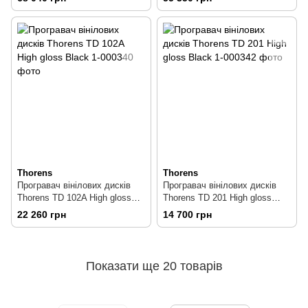
Thorens
Thorens
Програвач вінілових дисків
Програвач вінілових дисків
Thorens TD 102A High gloss
Thorens TD 201 High gloss
Black
Black
22 260 грн
14 700 грн
Показати ще 20 товарів