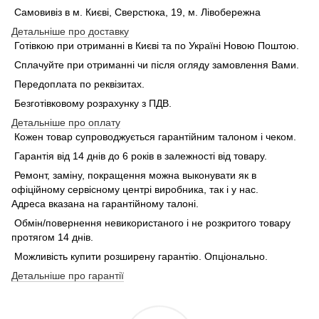
Самовивіз в м. Києві, Сверстюка, 19, м. Лівобережна
Детальніше про доставку
Готівкою при отриманні в Києві та по Україні Новою Поштою.
Сплачуйте при отриманні чи після огляду замовлення Вами.
Передоплата по реквізитах.
Безготівковому розрахунку з ПДВ.
Детальніше про оплату
Кожен товар супроводжується гарантійним талоном і чеком.
Гарантія від 14 днів до 6 років в залежності від товару.
Ремонт, заміну, покращення можна выконувати як в
офіційному сервісному центрі виробника, так і у нас.
Адреса вказана на гарантійному талоні.
Обмін/повернення невикористаного і не розкритого товару
протягом 14 днів.
Можливість купити розширену гарантію. Опціонально.
Детальніше про гарантії