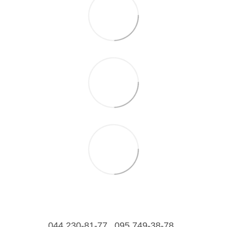
044 230-81-77
095 749-38-78