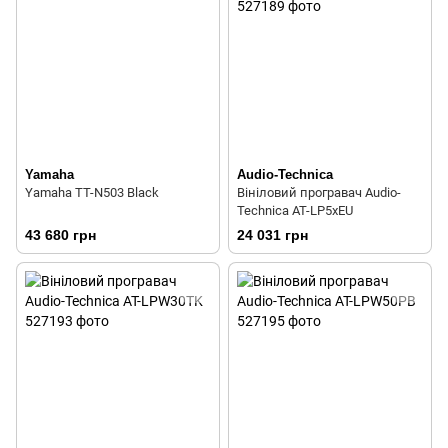
Yamaha
Audio-Technica
Yamaha TT-N503 Black
Вініловий програвач Audio-
Technica AT-LP5xEU
43 680 грн
24 031 грн