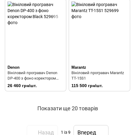
Denon
Marantz
Вініловий програвач Denon
Вініловий програвач Marantz
DP-400 з фоно коректором
TT-15S1
Black
26 460 грн/шт.
115 500 грн/шт.
Показати ще 20 товарів
Назад
Вперед
1
із 9