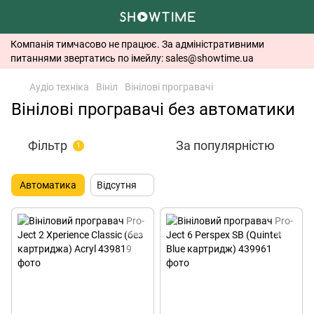
Компанія тимчасово не працює. За адміністративними
питаннями звертатись по імейлу: sales@showtime.ua
Аудіо техніка
Вініл
Вінілові програвачі
Вінілові програвачі без автоматики
Фільтр
За популярністю
1
Автоматика
Відсутня