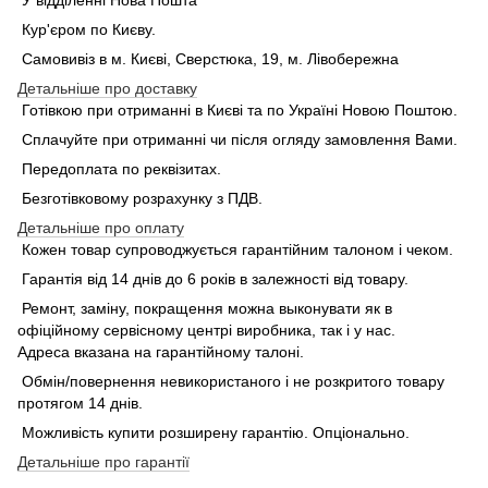
У відділенні Нова Пошта
Кур'єром по Києву.
Самовивіз в м. Києві, Сверстюка, 19, м. Лівобережна
Детальніше про доставку
Готівкою при отриманні в Києві та по Україні Новою Поштою.
Сплачуйте при отриманні чи після огляду замовлення Вами.
Передоплата по реквізитах.
Безготівковому розрахунку з ПДВ.
Детальніше про оплату
Кожен товар супроводжується гарантійним талоном і чеком.
Гарантія від 14 днів до 6 років в залежності від товару.
Ремонт, заміну, покращення можна выконувати як в
офіційному сервісному центрі виробника, так і у нас.
Адреса вказана на гарантійному талоні.
Обмін/повернення невикористаного і не розкритого товару
протягом 14 днів.
Можливість купити розширену гарантію. Опціонально.
Детальніше про гарантії