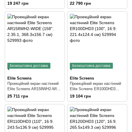
(125", 2.35:1, 292.5x124.3 см)
(138", 2.35:1, 322.3x137.2 см)
19 247 грн
22 790 грн
Безкоштовна доставка
Безкоштовна доставка
Elite Screens
Elite Screens
Проекційний екран настінний
Проекційний екран настінний
Elite Screens AR158WH2-WIDE
Elite Screens ER100DHD3
(158", 2.35:1, 368.3x156.7 см)
(100", 16:9, 221.4x124.4 см)
25 711 грн
19 104 грн