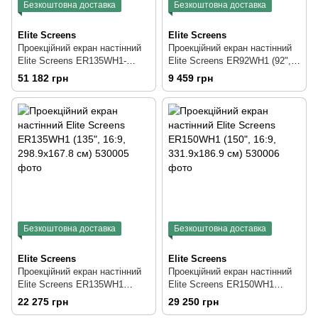
Безкоштовна доставка
Безкоштовна доставка
Elite Screens
Elite Screens
Проекційний екран настінний
Проекційний екран настінний
Elite Screens ER135WH1-
Elite Screens ER92WH1 (92",
A1080P3 (135", 16:9,
16:9, 203.7x114.5 см)
51 182 грн
9 459 грн
298.9x167.8 см)
Безкоштовна доставка
Безкоштовна доставка
Elite Screens
Elite Screens
Проекційний екран настінний
Проекційний екран настінний
Elite Screens ER135WH1
Elite Screens ER150WH1
(135", 16:9, 298.9x167.8 см)
(150", 16:9, 331.9x186.9 см)
22 275 грн
29 250 грн