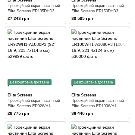
Elite Screens
Elite Screens
Проекційний екран настінний
Проекційний екран настінний
Elite Screens ER135DHD3
Elite Screens ER150DHD3
(135", 16:9, 298.9x167.8 см)
(150", 16:9, 331.9x186.9 см)
27 243 грн
30 595 грн
Безкоштовна доставка
Безкоштовна доставка
Elite Screens
Elite Screens
Проекційний екран настінний
Проекційний екран настінний
Elite Screens ER92WH1-
Elite Screens ER100WH1-
A1080P3 (92", 16:9,
A1080P3 (100", 16:9,
28 775 грн
36 440 грн
203.7x114.5 см)
221.4x124.5 см)