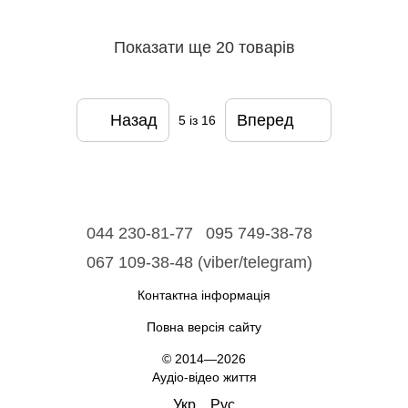
Показати ще 20 товарів
Назад
Вперед
5
із 16
044 230-81-77
095 749-38-78
067 109-38-48 (viber/telegram)
Контактна інформація
Повна версія сайту
© 2014—2026
Аудіо-відео життя
Укр
Рус