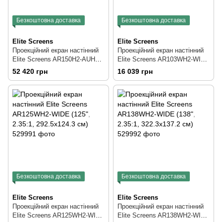
Безкоштовна доставка
Безкоштовна доставка
Elite Screens
Elite Screens
Проекційний екран настінний
Проекційний екран настінний
Elite Screens AR150H2-AUHD
Elite Screens AR103WH2-WIDE
(150", 16:9, 332.6x181.7 см)
(103", 2.35:1, 241.8x102.9 см)
52 420 грн
16 039 грн
Безкоштовна доставка
Безкоштовна доставка
Elite Screens
Elite Screens
Проекційний екран настінний
Проекційний екран настінний
Elite Screens AR125WH2-WIDE
Elite Screens AR138WH2-WIDE