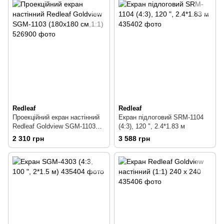
Redleaf
Redleaf
Проекційний екран настінний
Екран підлоговий SRM-1104
Redleaf Goldview SGM-1103
(4:3), 120 ", 2.4*1.83 м
(180x180 см,1:1)
2 310 грн
3 588 грн