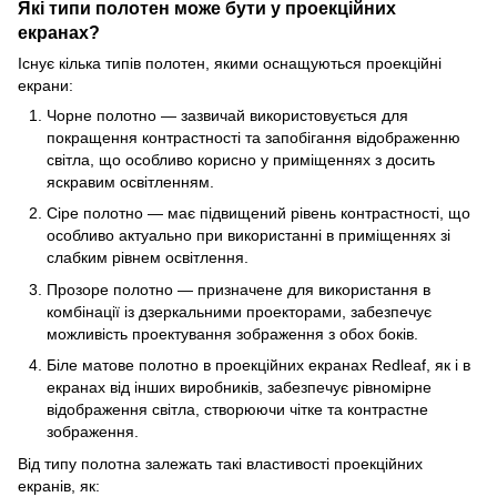
Які типи полотен може бути у проекційних
екранах?
Існує кілька типів полотен, якими оснащуються проекційні
екрани:
Чорне полотно — зазвичай використовується для
покращення контрастності та запобігання відображенню
світла, що особливо корисно у приміщеннях з досить
яскравим освітленням.
Сіре полотно — має підвищений рівень контрастності, що
особливо актуально при використанні в приміщеннях зі
слабким рівнем освітлення.
Прозоре полотно — призначене для використання в
комбінації із дзеркальними проекторами, забезпечує
можливість проектування зображення з обох боків.
Біле матове полотно в проекційних екранах Redleaf, як і в
екранах від інших виробників, забезпечує рівномірне
відображення світла, створюючи чітке та контрастне
зображення.
Від типу полотна залежать такі властивості проекційних
екранів, як: