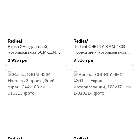
Redleaf
Redleaf
Екран 2E підлоговий,
Redleaf CHERLY SMM-4303 —
моторизований SGM-1104
Проекційний моторизований
(16:9, 100 ", 2.21*1.25 м)
екран, 244x183 см
2 935 грн
3 510 грн