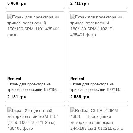
172х172 см
5 606 грн
2 711 грн
Redleaf
Redleaf
Екран для проектора на
Екран для проектора на
тринозі переносний 150*150
тринозі переносний 180*180
SRM-1101
SRM-1102 IS
2 131 грн
2 585 грн