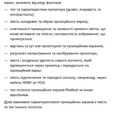
екран, залежить від ряду факторів:
тип та характеристики проектора (дозвіл, яскравість та
контрастність);
якість складових та збірки проекційного екрану;
освітленості приміщення та наявності прямого світла, що
може впливати на чіткість і контрастність зображення, що
проектується;
відстань та кут між проектором та проекційним екраном;
результат налаштування та калібрування проектора;
якість і роздільна здатність самого контенту, який
відтворюється через проектор і передається на
проекційний екран;
якість підключення та передачі сигналу, наприклад, через
кабель HDMI чи VGA;
тип полотна проекційних екранів Redleaf чи інших
виробників.
Дуже важливою характеристикою проекційних екранів є якість
та тип їхнього полотна.