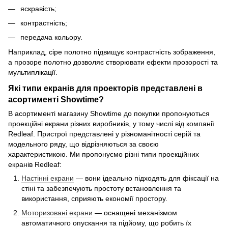
яскравість;
контрастність;
передача кольору.
Наприклад, сіре полотно підвищує контрастність зображення,
а прозоре полотно дозволяє створювати ефекти прозорості та
мультиплікації.
Які типи екранів для проекторів представлені в
асортименті Showtime?
В асортименті магазину Showtime до покупки пропонуються
проекційні екрани різних виробників, у тому числі від компанії
Redleaf. Пристрої представлені у різноманітності серій та
модельного ряду, що відрізняються за своєю
характеристикою. Ми пропонуємо різні типи проекційних
екранів Redleaf:
Настінні екрани
— вони ідеально підходять для фіксації на
стіні та забезпечують простоту встановлення та
використання, сприяють економії простору.
Моторизовані екрани
— оснащені механізмом
автоматичного опускання та підйому, що робить їх