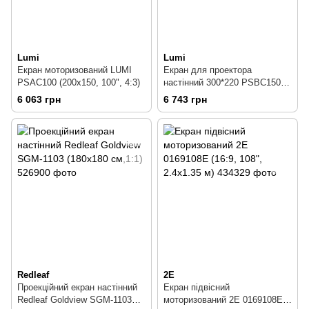
Lumi
Lumi
Екран моторизований LUMI
Екран для проектора
PSAC100 (200х150, 100", 4:3)
настінний 300*220 PSBC150
(4:3)
6 063 грн
6 743 грн
Redleaf
2E
Проекційний екран настінний
Екран підвісний
Redleaf Goldview SGM-1103
моторизований 2E 0169108E