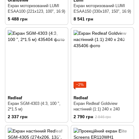
Grandview
Lumi
Екран моторизований LUMI
Екран моторизований LUMI
ESAA100 (221х123, 100", 16:9)
ESAA150 (330х187, 150", 16:9)
5 488 грн
8 541 грн
−2%
Redleaf
Redleaf
Екран SGM-4303 (4:3, 100 ",
Екран Redleaf Goldview
2*1.5 м)
настінний (1:1) 240 x 240
2 337 грн
2 790 грн
2 846 грн