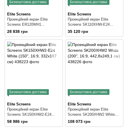
Безкоштовна доставка
Безкоштовна доставка
Elite Screens
Elite Screens
Проекційний екран Elite
Проекційний екран Elite
Screens ER120WH1
Screens SK110XHW-E24
(266х150см, 16:9 ,120")
(244х137 см, 16:9, 110")
28 838 грн
35 120 грн
Безкоштовна доставка
Безкоштовна доставка
Elite Screens
Elite Screens
Проекційний екран Elite
Проекційний екран Elite
Screens SK150XHW2-E24
Screens SK200XHW2 White
White (150", 16:9, 332х187 см)
(200", 16:9, 442,8х249,1 см)
58 986 грн
108 073 грн