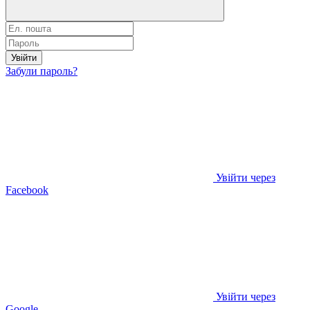
Увійти
Забули пароль?
Увійти через
Facebook
Увійти через
Google