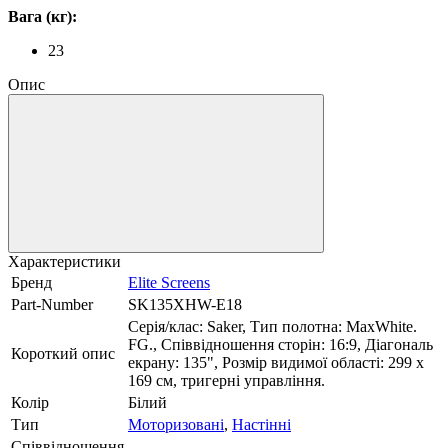
Вага (кг):
23
Опис
Характеристики
Бренд
Elite Screens
Part-Number
SK135XHW-E18
Серія/клас: Saker, Тип полотна: MaxWhite.
FG., Співвідношення сторін: 16:9, Діагональ
Короткий опис
екрану: 135", Розмір видимої області: 299 x
169 см, тригерні управління.
Колір
Білий
Тип
Моторизовані
,
Настінні
Співвідношення