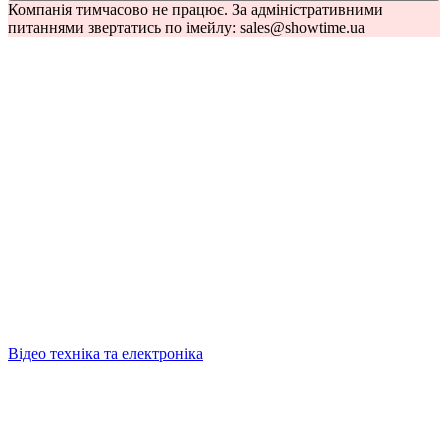
Компанія тимчасово не працює. За адміністративними
питаннями звертатись по імейлу: sales@showtime.ua
Відео техніка та електроніка