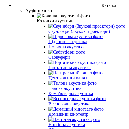
Каталог
Аудіо техніка
Колонки акустичні
Саундбари (Звукові проектори)
Підлогова акустика
Полична акустика
Сабвуфери
Портативна акустика
Центральний канал
Тилова акустика
Комп'ютерна акустика
Всепогодна акустика
Домашній кінотеатр
Настінна акустика