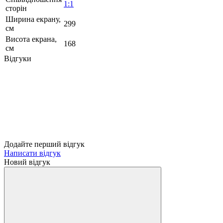
1:1
сторін
Ширина екрану,
299
см
Висота екрана,
168
см
Відгуки
Додайте перший відгук
Написати відгук
Новий відгук