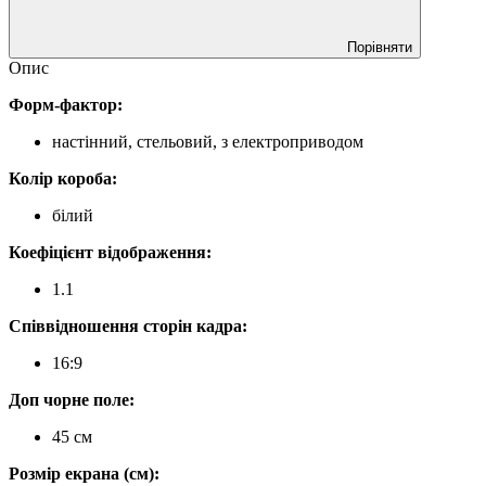
Порівняти
Опис
Форм-фактор:
настінний, стельовий, з електроприводом
Колір короба:
білий
Коефіцієнт відображення:
1.1
Співвідношення сторін кадра:
16:9
Доп чорне поле:
45 см
Розмір екрана (см):