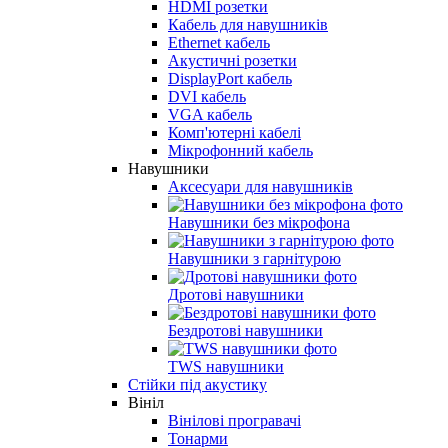
HDMI розетки
Кабель для навушників
Ethernet кабель
Акустичні розетки
DisplayPort кабель
DVI кабель
VGA кабель
Комп'ютерні кабелі
Мікрофонний кабель
Навушники
Аксесуари для навушників
Навушники без мікрофона
Навушники з гарнітурою
Дротові навушники
Бездротові навушники
TWS навушники
Стійки під акустику
Вініл
Вінілові програвачі
Тонарми