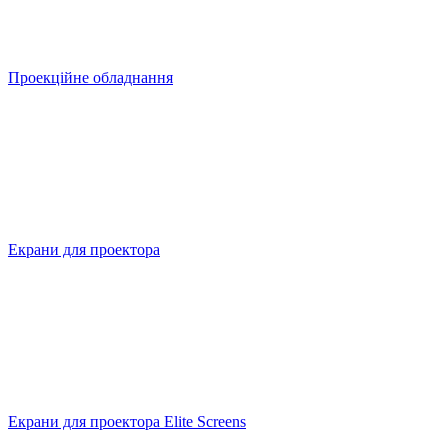
Проекційне обладнання
Екрани для проектора
Екрани для проектора Elite Screens