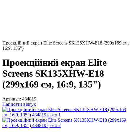
Проекційний екран Elite Screens SK135XHW-E18 (299x169 см,
16:9, 135")
Проекційний екран Elite
Screens SK135XHW-E18
(299x169 см, 16:9, 135")
Артикул:
434819
Написати відгук
Безкоштовна доставка