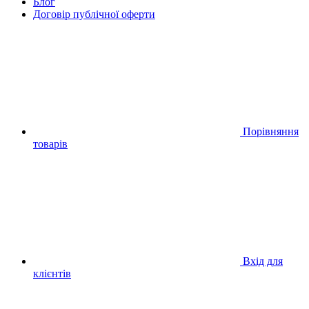
Блог
Договір публічної оферти
Порівняння
товарів
Вхід для
клієнтів