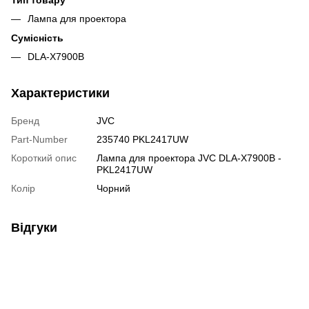
Лампа для проектора
Сумісність
DLA-X7900B
Характеристики
Бренд
JVC
Part-Number
235740 PKL2417UW
Короткий опис
Лампа для проектора JVC DLA-X7900B -
PKL2417UW
Колір
Чорний
Відгуки