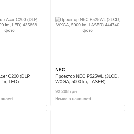
NEC
cer C200 (DLP,
Проектор NEC P525WL (3LCD,
 lm, LED)
WXGA, 5000 lm, LASER)
92 208 грн
явності
Немає в наявності