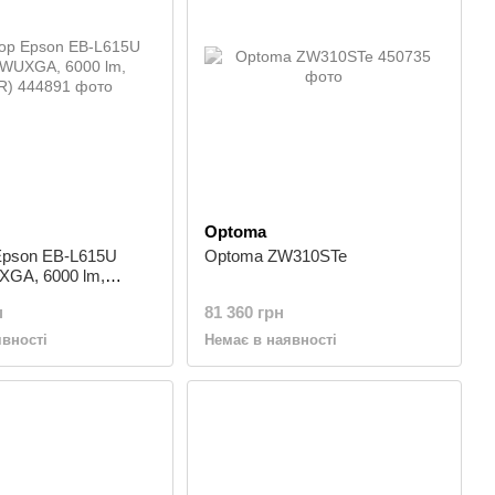
Optoma
Epson EB-L615U
Optoma ZW310STe
XGA, 6000 lm,
н
81 360 грн
явності
Немає в наявності