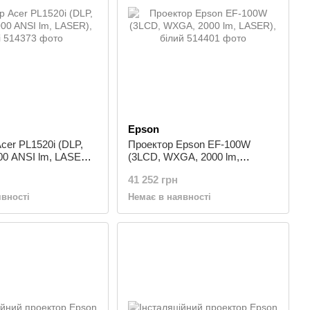
Epson
cer PL1520i (DLP,
Проектор Epson EF-100W
000 ANSI lm, LASER),
(3LCD, WXGA, 2000 lm,
LASER), білий
41 252 грн
явності
Немає в наявності