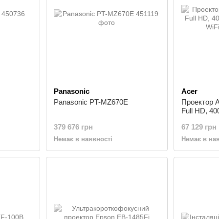
Panasonic
Acer
Panasonic PT-MZ670E
Проектор A
Full HD, 4
WiFi
379 676 грн
67 129 грн
Немає в наявності
Немає в на