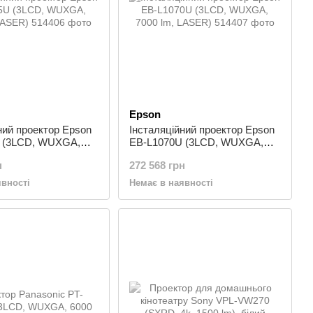
Epson
ний проектор Epson
Інсталяційний проектор Epson
 (3LCD, WUXGA,
EB-L1070U (3LCD, WUXGA,
ASER)
7000 lm, LASER)
н
272 568 грн
явності
Немає в наявності