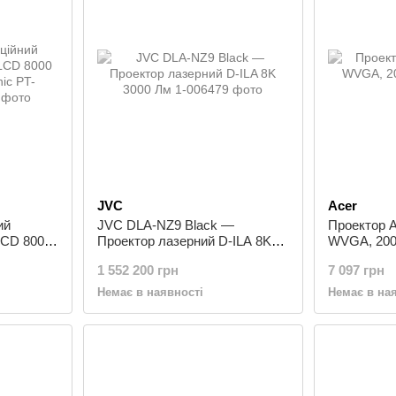
JVC
Acer
ий
JVC DLA-NZ9 Black —
Проектор A
LCD 8000
Проектор лазерний D-ILA 8K
WVGA, 200
PT-
3000 Лм
1 552 200 грн
7 097 грн
Немає в наявності
Немає в на