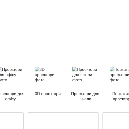
роектори для
3D проектори
Проектори для
Портатив
офісу
школи
проекто