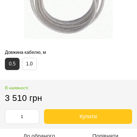
Довжина кабелю, м
0.5
1.0
В наявності
3 510 грн
Купити
До обраного
Порівняти