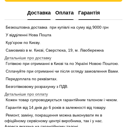
Доставка
Оплата
Гарантія
Безкоштовна доставка при купівлі на суму від 9000 грн
У відділенні Нова Пошта
Кур'єром по Києву.
Самовивіз в м. Києві, Сверстюка, 19, м. Лівобережна
Детальніше про доставку
Готівкою при отриманні в Києві та по Україні Новою Поштою.
Сплачуйте при отриманні чи після огляду замовлення Вами.
Передоплата по реквізитах.
Безготівковому розрахунку з ПДВ.
Детальніше про оплату
Кожен товар супроводжується гарантійним талоном і чеком.
Гарантія від 14 днів до 6 років в залежності від товару.
Ремонт, заміну, покращення можна выконувати як в
офіційному сервісному центрі виробника, так і у нас.
Адреса вказана на гарантійному талоні.