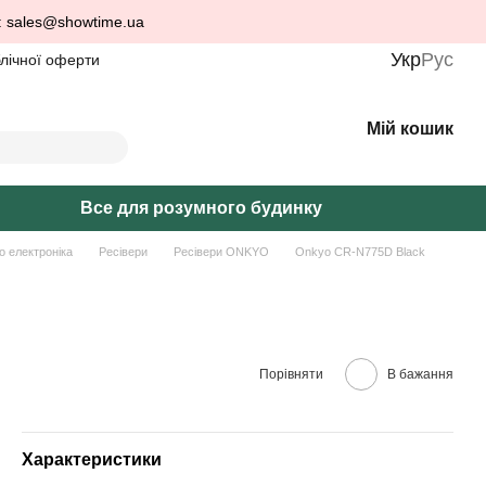
: sales@showtime.ua
Укр
Рус
блічної оферти
Мій кошик
Все для розумного будинку
о електроніка
Ресівери
Ресівери ONKYO
Onkyo CR-N775D Black
Порівняти
В бажання
Характеристики