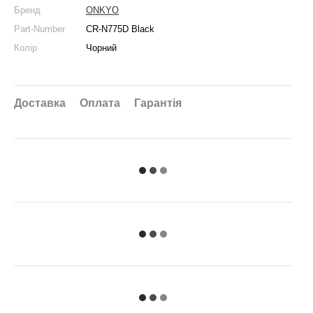
Бренд
ONKYO
Part-Number
CR-N775D Black
Колір
Чорний
Доставка
Оплата
Гарантія