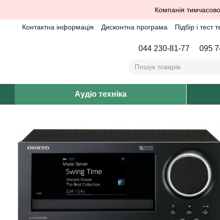
Перейти до основного контенту
Компанія тимчасово
Контактна інформація
Дисконтна програма
Підбір і тест т
044 230-81-77
095 7
Аудіо техніка