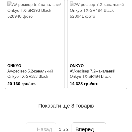
ONKYO
ONKYO
AV-ресівер 5.2-канальний
AV-ресівер 7.2-канальний
Onkyo TX-SR393 Black
Onkyo TX-SR494 Black
20 160 грн/шт.
14 628 грн/шт.
Показати ще 8 товарів
Назад
Вперед
1
із 2