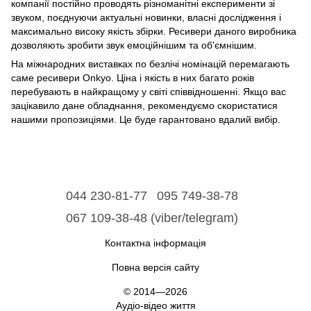
компанії постійно проводять різноманітні експерименти зі
звуком, поєднуючи актуальні новинки, власні дослідження і
максимально високу якість збірки. Ресивери даного виробника
дозволяють зробити звук емоційнішим та об'ємнішим.
На міжнародних виставках по безлічі номінацій перемагають
саме ресивери Onkyo. Ціна і якість в них багато років
перебувають в найкращому у світі співвідношенні. Якщо вас
зацікавило дане обладнання, рекомендуємо скористатися
нашими пропозиціями. Це буде гарантовано вдалий вибір.
044 230-81-77
095 749-38-78
067 109-38-48 (viber/telegram)
Контактна інформація
Повна версія сайту
© 2014—2026
Аудіо-відео життя