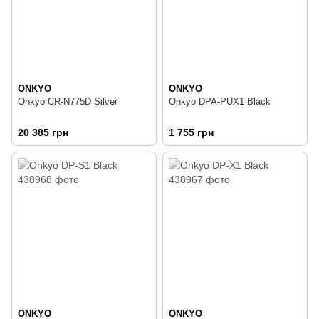
ONKYO
ONKYO
Onkyo CR-N775D Silver
Onkyo DPA-PUX1 Black
20 385 грн
1 755 грн
ONKYO
ONKYO