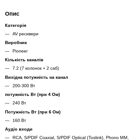
Опис
Категорія
AV ресивери
Виробник
Pioneer
Кількість каналів
7.2 (7 колонок + 2 саб)
Вихідна потужність на канал
200-300 Вт
потужність Вт (при 4 Ом)
240 Вт
Потужність Вт (при 6 Ом)
160 Вт
Аудіо входи
RCA, S/PDIF Coaxial, S/PDIF Optical (Toslink), Phono MM,