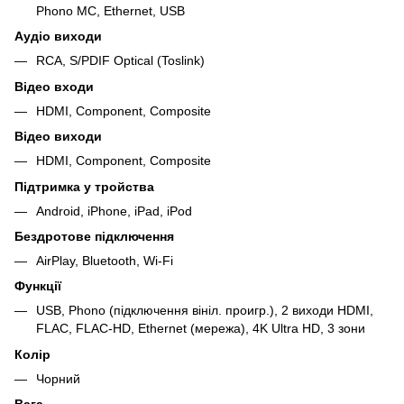
Phono MC, Ethernet, USB
Аудіо виходи
RCA, S/PDIF Optical (Toslink)
Відео входи
HDMI, Component, Composite
Відео виходи
HDMI, Component, Composite
Підтримка у тройства
Android, iPhone, iPad, iPod
Бездротове підключення
AirPlay, Bluetooth, Wi-Fi
Функції
USB, Phono (підключення вініл. проигр.), 2 виходи HDMI,
FLAC, FLAC-HD, Ethernet (мережа), 4K Ultra HD, 3 зони
Колір
Чорний