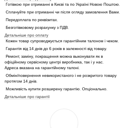
Готівкою при отриманні в Києві та по Україні Новою Поштою.
Сплачуйте при отриманні чи після огляду замовлення Вами.
Передоплата по реквізитах.
Безготівковому розрахунку з ПДВ.
Детальніше про оплату
Кожен товар супроводжується гарантійним талоном і чеком.
Гарантія від 14 днів до 6 років в залежності від товару.
Ремонт, заміну, покращення можна выконувати як в
офіційному сервісному центрі виробника, так і у нас.
Адреса вказана на гарантійному талоні.
Обмін/повернення невикористаного і не розкритого товару
протягом 14 днів.
Можливість купити розширену гарантію. Опціонально.
Детальніше про гарантії