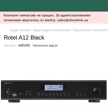
Компанія тимчасово не працює. За адміністративними
питаннями звертатись по імейлу: sales@showtime.ua
Аудіо техніка
Аудіо-відео електроніка
Підсилювачі потужнос
Rotel A12 Black
Артикул:
440105
Написати відгук