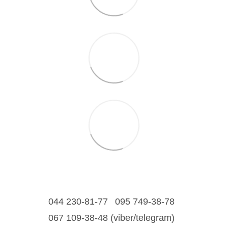
044 230-81-77
095 749-38-78
067 109-38-48 (viber/telegram)