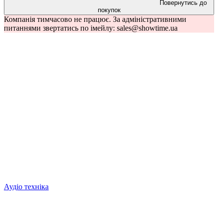
Повернутись до
покупок
Компанія тимчасово не працює. За адміністративними
питаннями звертатись по імейлу: sales@showtime.ua
Аудіо техніка