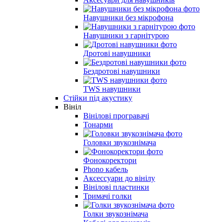
Навушники без мікрофона
Навушники з гарнітурою
Дротові навушники
Бездротові навушники
TWS навушники
Стійки під акустику
Вініл
Вінілові програвачі
Тонарми
Головки звукознімача
Фонокоректори
Phono кабель
Аксессуари до вінілу
Вінілові пластинки
Тримачі голки
Голки звукознімача