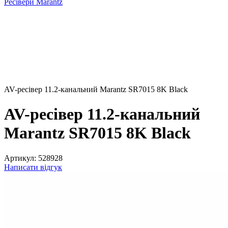
Ресівери Marantz
AV-ресівер 11.2-канальний Marantz SR7015 8K Black
AV-ресівер 11.2-канальний
Marantz SR7015 8K Black
Артикул:
528928
Написати відгук