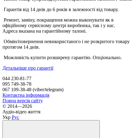
Гарантія від 14 днів до 6 років в залежності від товару.
Ремонт, заміну, покращення можна выконувати як в
офіційному сервісному центрі виробника, так і у нас.
Адреса вказана на гарантійному талоні.
Обмін/повернення невикористаного і не розкритого товару
протягом 14 днів.
Можливість купити розширену гарантію. Опціонально.
Детальніше про гарантії
044 230-81-77
095 749-38-78
067 109-38-48 (viber/telegram)
Контактна інформація
Повна версія сайту
© 2014—2026
Аудіо-відео життя
Укр
Рус