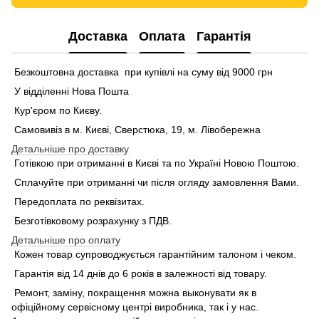
Доставка
Оплата
Гарантія
Безкоштовна доставка при купівлі на суму від 9000 грн
У відділенні Нова Пошта
Кур'єром по Києву.
Самовивіз в м. Києві, Сверстюка, 19, м. Лівобережна
Детальніше про доставку
Готівкою при отриманні в Києві та по Україні Новою Поштою.
Сплачуйте при отриманні чи після огляду замовлення Вами.
Передоплата по реквізитах.
Безготівковому розрахунку з ПДВ.
Детальніше про оплату
Кожен товар супроводжується гарантійним талоном і чеком.
Гарантія від 14 днів до 6 років в залежності від товару.
Ремонт, заміну, покращення можна выконувати як в
офіційному сервісному центрі виробника, так і у нас.