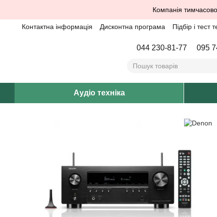
Перейти до основного контенту
Компанія тимчасово
Контактна інформація
Дисконтна програма
Підбір і тест т
044 230-81-77
095 7
Аудіо техніка