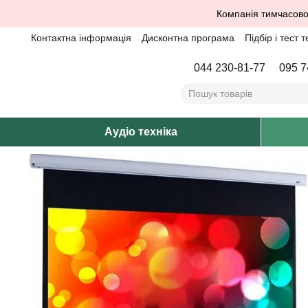
Перейти до основного контенту
Компанія тимчасово
Контактна інформація
Дисконтна програма
Підбір і тест т
044 230-81-77
095 7
Аудіо техніка