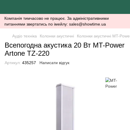
Компанія тимчасово не працює. За адміністративними
питаннями звертатись по імейлу: sales@showtime.ua
Аудіо техніка
Колонки акустичні
Колонки акустичні MT-Powe
Всепогодна акустика 20 Вт MT-Power
Artone TZ-220
Артикул:
435257
Написати відгук