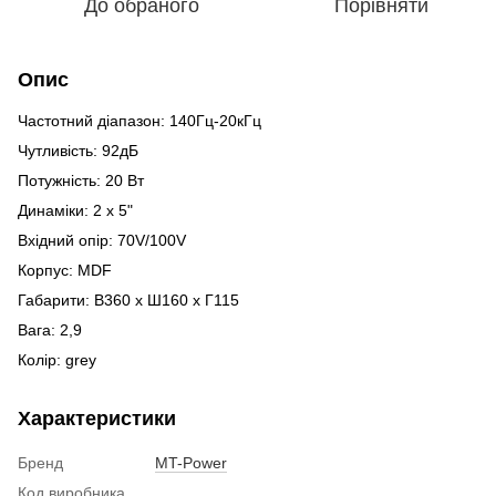
До обраного
Порівняти
Опис
Частотний діапазон: 140Гц-20кГц
Чутливість: 92дБ
Потужність: 20 Вт
Динаміки: 2 х 5"
Вхідний опір: 70V/100V
Корпус: MDF
Габарити: В360 x Ш160 x Г115
Вага: 2,9
Колір: grey
Характеристики
Бренд
MT-Power
Код виробника