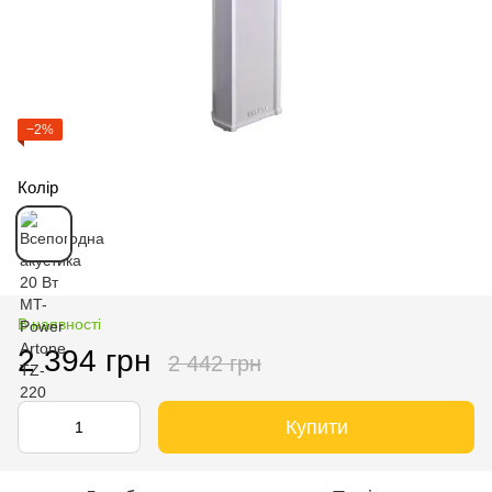
−2%
Колір
В наявності
2 394 грн
2 442 грн
Купити