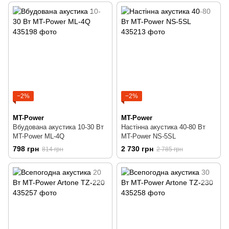
−2%
−2%
MT-Power
MT-Power
Вбудована акустика 10-30 Вт
Настінна акустика 40-80 Вт
MT-Power ML-4Q
MT-Power NS-5SL
798 грн
2 730 грн
814 грн
2 785 грн