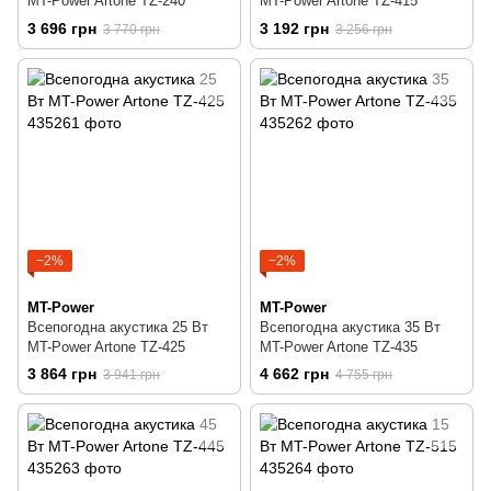
MT-Power Artone TZ-240
MT-Power Artone TZ-415
3 696 грн
3 192 грн
3 770 грн
3 256 грн
−2%
−2%
MT-Power
MT-Power
Всепогодна акустика 25 Вт
Всепогодна акустика 35 Вт
MT-Power Artone TZ-425
MT-Power Artone TZ-435
3 864 грн
4 662 грн
3 941 грн
4 755 грн