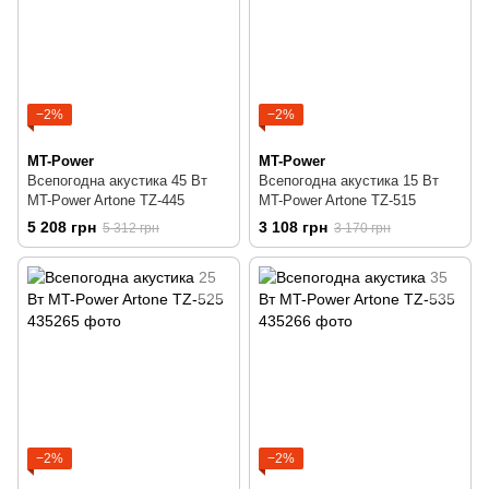
−2%
−2%
MT-Power
MT-Power
Всепогодна акустика 45 Вт
Всепогодна акустика 15 Вт
MT-Power Artone TZ-445
MT-Power Artone TZ-515
5 208 грн
3 108 грн
5 312 грн
3 170 грн
−2%
−2%