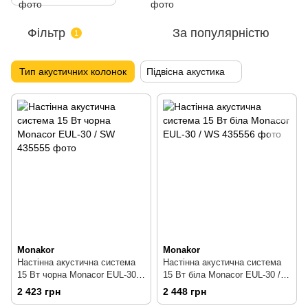
Фільтр
За популярністю
1
Тип акустичних колонок
Підвісна акустика
Monakor
Monakor
Настінна акустична система
Настінна акустична система
15 Вт чорна Monacor EUL-30 /
15 Вт біла Monacor EUL-30 /
SW
WS
2 423 грн
2 448 грн