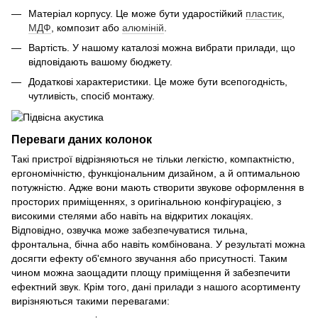
Матеріал корпусу. Це може бути ударостійкий
пластик
,
МДФ
, композит або
алюміній
.
Вартість. У нашому каталозі можна вибрати прилади, що
відповідають вашому бюджету.
Додаткові характеристики. Це може бути всепогодність,
чутливість, спосіб монтажу.
Переваги даних колонок
Такі пристрої відрізняються не тільки легкістю, компактністю,
ергономічністю, функціональним дизайном, а й оптимальною
потужністю. Адже вони мають створити звукове оформлення в
просторих приміщеннях, з оригінальною конфігурацією, з
високими стелями або навіть на відкритих локаціях.
Відповідно, озвучка може забезпечуватися тильна,
фронтальна, бічна або навіть комбінована. У результаті можна
досягти ефекту об'ємного звучання або присутності. Таким
чином можна заощадити площу приміщення й забезпечити
ефектний звук. Крім того, дані прилади з нашого асортименту
вирізняються такими перевагами: