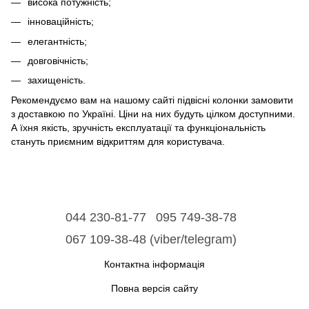
висока потужність;
інноваційність;
елегантність;
довговічність;
захищеність.
Рекомендуємо вам на нашому сайті підвісні колонки замовити
з доставкою по Україні. Ціни на них будуть цілком доступними.
А їхня якість, зручність експлуатації та функціональність
стануть приємним відкриттям для користувача.
044 230-81-77
095 749-38-78
067 109-38-48 (viber/telegram)
Контактна інформація
Повна версія сайту