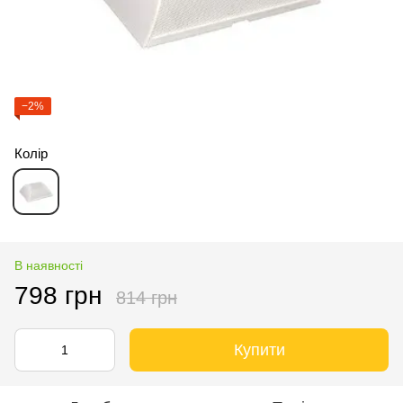
−2%
Колір
В наявності
798 грн
814 грн
Купити