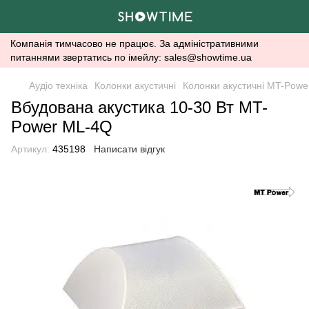
Компанія тимчасово не працює. За адміністративними
питаннями звертатись по імейлу: sales@showtime.ua
Аудіо техніка
Колонки акустичні
Колонки акустичні MT-Powe
Вбудована акустика 10-30 Вт MT-
Power ML-4Q
Артикул:
435198
Написати відгук