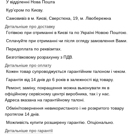
У відділенні Нова Пошта
Кур'єром по Києву.
Самовивіз в м. Києві, Сверстюка, 19, м. Лівобережна
Детальніше про доставку
Готівкою при отриманні в Києві та по Україні Новою Поштою.
Сплачуйте при отриманні чи після огляду замовлення Вами.
Передоплата по реквізитах.
Безготівковому розрахунку з ПДВ.
Детальніше про оплату
Кожен товар супроводжується гарантійним талоном і чеком.
Гарантія від 14 днів до 6 років в залежності від товару.
Ремонт, заміну, покращення можна выконувати як в
офіційному сервісному центрі виробника, так і у нас.
Адреса вказана на гарантійному талоні.
Обмін/повернення невикористаного і не розкритого товару
протягом 14 днів.
Можливість купити розширену гарантію. Опціонально.
Детальніше про гарантії