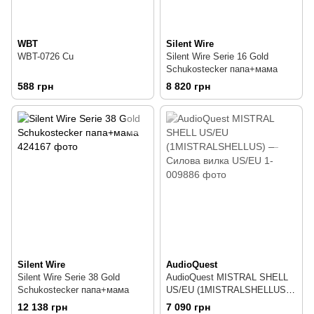
WBT
Silent Wire
WBT-0726 Cu
Silent Wire Serie 16 Gold
Schukostecker папа+мама
588 грн
8 820 грн
Silent Wire
AudioQuest
Silent Wire Serie 38 Gold
AudioQuest MISTRAL SHELL
Schukostecker папа+мама
US/EU (1MISTRALSHELLUS)
— Силова вилка US/EU
12 138 грн
7 090 грн